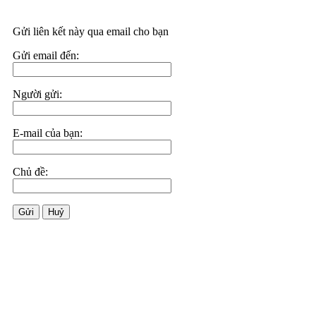
Gửi liên kết này qua email cho bạn
Gửi email đến:
Người gửi:
E-mail của bạn:
Chủ đề:
Gửi
Huỷ