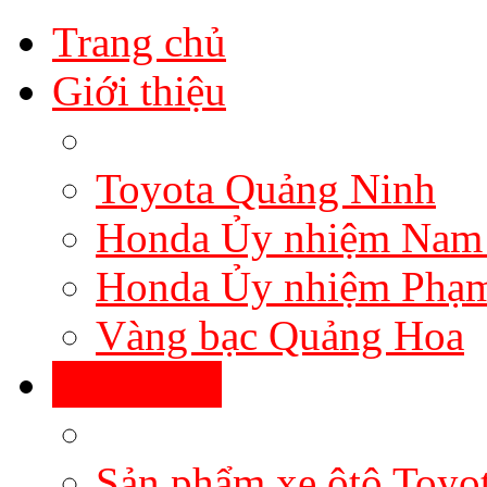
Trang chủ
Giới thiệu
Toyota Quảng Ninh
Honda Ủy nhiệm Nam
Honda Ủy nhiệm Phạ
Vàng bạc Quảng Hoa
Sản phẩm
Sản phẩm xe ôtô Toyo