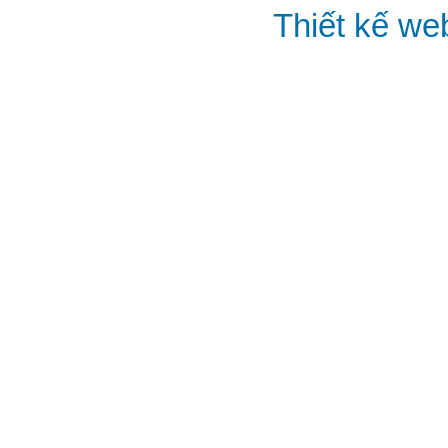
Thiết kế we