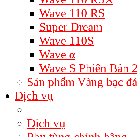
Wave 110 RS
Super Dream
Wave 110S
Wave α
Wave S Phiên Bản 
Sản phẩm Vàng bạc đá
Dịch vụ
Dịch vụ
Phụ tùng chính hãng