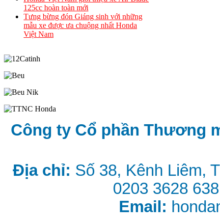
125cc hoàn toàn mới
Tưng bừng đón Giáng sinh với những
mẫu xe được ưa chuộng nhất Honda
Việt Nam
Công ty Cổ phần Thương 
Địa chỉ:
Số 38, Kênh Liêm, 
0203 3628 638
Email:
honda