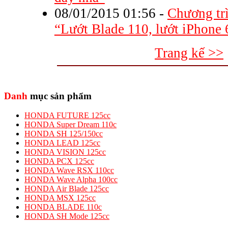
08/01/2015 01:56
-
Chương tr
“Lướt Blade 110, lướt iPhone 
Trang kế >>
Danh
mục sản phẩm
HONDA FUTURE 125cc
HONDA Super Dream 110c
HONDA SH 125/150cc
HONDA LEAD 125cc
HONDA VISION 125cc
HONDA PCX 125cc
HONDA Wave RSX 110cc
HONDA Wave Alpha 100cc
HONDA Air Blade 125cc
HONDA MSX 125cc
HONDA BLADE 110c
HONDA SH Mode 125cc