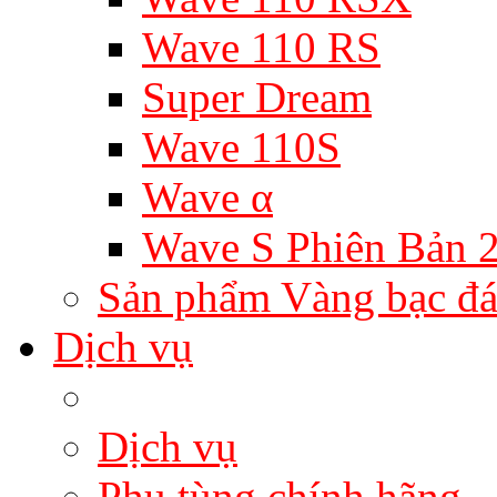
Wave 110 RS
Super Dream
Wave 110S
Wave α
Wave S Phiên Bản 
Sản phẩm Vàng bạc đá
Dịch vụ
Dịch vụ
Phụ tùng chính hãng