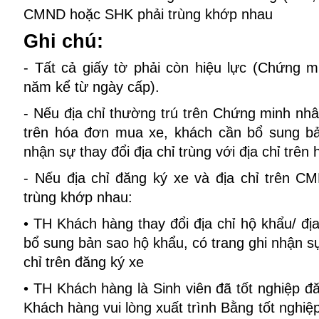
CMND hoặc SHK phải trùng khớp nhau
Ghi chú:
- Tất cả giấy tờ phải còn hiệu lực (Chứng 
năm kể từ ngày cấp).
- Nếu địa chỉ thường trú trên Chứng minh nhâ
trên hóa đơn mua xe, khách cần bổ sung bả
nhận sự thay đổi địa chỉ trùng với địa chỉ trên
- Nếu địa chỉ đăng ký xe và địa chỉ trên 
trùng khớp nhau:
• TH Khách hàng thay đổi địa chỉ hộ khẩu/ đị
bổ sung bản sao hộ khẩu, có trang ghi nhận sự 
chỉ trên đăng ký xe
• TH Khách hàng là Sinh viên đã tốt nghiệp đă
Khách hàng vui lòng xuất trình Bằng tốt nghiệ