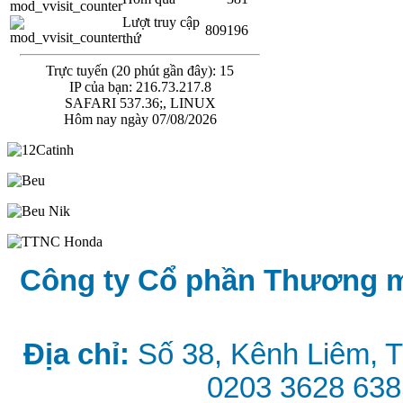
Lượt truy cập
809196
thứ
Trực tuyến (20 phút gần đây): 15
IP của bạn: 216.73.217.8
SAFARI 537.36;, LINUX
Hôm nay ngày 07/08/2026
Công ty Cổ phần Thương 
Địa chỉ:
Số 38, Kênh Liêm, 
0203 3628 638