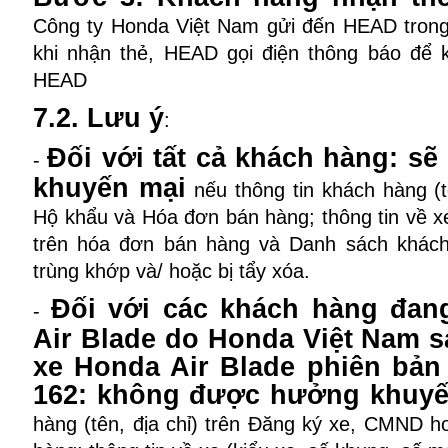
Công ty Honda Việt Nam gửi đến HEAD trong
khi nhận thẻ, HEAD gọi điện thông báo để 
HEAD
7.2. Lưu ý
:
Đối với tất cả khách hàng: 
-
khuyến mại
nếu thông tin khách hàng (t
Hộ khẩu và Hóa đơn bán hàng; thông tin về xe
trên hóa đơn bán hàng và Danh sách khác
trùng khớp và/ hoặc bị tẩy xóa.
Đối với các khách hàng đa
-
Air Blade do Honda Việt Nam s
xe Honda Air Blade phiên bản
162: không được hưởng khuyế
hàng (tên, địa chỉ) trên Đăng ký xe, CMND 