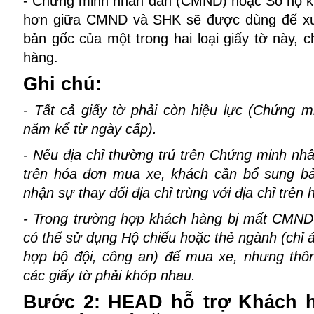
- Chứng minh nhân dân (CMND) hoặc Sổ hộ kh
hơn giữa CMND và SHK sẽ được dùng để xu
bản gốc của một trong hai loại giấy tờ này, 
hàng.
Ghi chú:
- Tất cả giấy tờ phải còn hiệu lực (Chứng 
năm kể từ ngày cấp).
- Nếu địa chỉ thường trú trên Chứng minh nhâ
trên hóa đơn mua xe, khách cần bổ sung bả
nhận sự thay đổi địa chỉ trùng với địa chỉ trên
- Trong trường hợp khách hàng bị mất CMND
có thể sử dụng Hộ chiếu hoặc thẻ ngành (chỉ 
hợp bộ đội, công an) để mua xe, nhưng thôn
các giấy tờ phải khớp nhau.
Bước 2: HEAD hỗ trợ Khách 