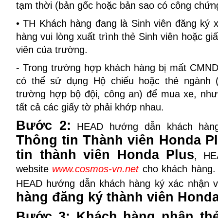
tạm thời (bản gốc hoặc bản sao có công chứn
• TH Khách hàng đang là Sinh viên đăng ký x
hàng vui lòng xuất trình thẻ Sinh viên hoặc g
viên của trường.
- Trong trường hợp khách hàng bị mất CMND
có thể sử dụng Hộ chiếu hoặc thẻ ngành 
trường hợp bộ đội, công an) để mua xe, như
tất cả các giấy tờ phải khớp nhau.
Bước 2:
HEAD hướng dẫn khách hàng 
Thông tin Thành viên Honda P
tin thành viên Honda Plus
, HE
website
www.cosmos-vn.net
cho khách hàng. 
HEAD hướng dẫn khách hàng ký xác nhận v
hàng đăng ký thành viên Honda
Bước 3: Khách hàng nhận th