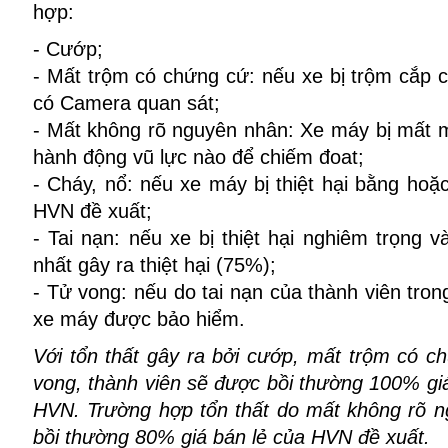
hợp:
- Cướp;
- Mất trộm có chứng cứ: nếu xe bị trộm cắp 
có Camera quan sát;
- Mất không rõ nguyên nhân: Xe máy bị mất 
hành động vũ lực nào để chiếm đoat;
- Cháy, nổ: nếu xe máy bị thiệt hại bằng hoặ
HVN đề xuất;
- Tai nạn: nếu xe bị thiệt hại nghiêm trọng 
nhất gây ra thiệt hại (75%);
- Tử vong: nếu do tai nạn của thành viên tron
xe máy được bảo hiểm.
Với tổn thất gây ra bởi cướp, mất trộm có ch
vong, thành viên sẽ được bồi thường 100% gi
HVN. Trường hợp tổn thất do mất không rõ n
bồi thường 80% giá bán lẻ của HVN đề xuất.