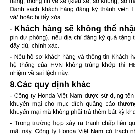
hàng; thông tin về xe (kiểu xe, số khung, số 
Danh sách khách hàng đăng ký thành viên H
và/ hoặc bị tẩy xóa.
Khách hàng sẽ không thể nhậ
-
pin dự phòng), nếu địa chỉ đăng ký quà tặng
đầy đủ, chính xác.
- Nếu hồ sơ khách hàng và thông tin Khách 
hệ thống của HVN không trùng khớp thì HE
nhiệm về sai lệch này.
8.Các quy định khác
- Công ty Honda Việt Nam được sử dụng tên
khuyến mại cho mục đích quảng cáo thươn
khuyến mại mà không phải trả thêm bất kỳ kho
- Trong trường hợp xảy ra tranh chấp liên 
mãi này, Công ty Honda Việt Nam có trách nhi