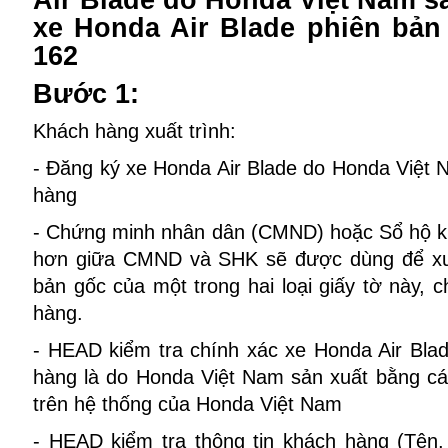
Air Blade do Honda Việt Nam s
xe Honda Air Blade phiên bản
162
Bước 1:
Khách hàng xuất trình:
- Đăng ký xe Honda Air Blade do Honda Việt
hàng
- Chứng minh nhân dân (CMND) hoặc Sổ hộ kh
hơn giữa CMND và SHK sẽ được dùng để xu
bản gốc của một trong hai loại giấy tờ này, 
hàng.
- HEAD kiểm tra chính xác xe Honda Air Bla
hàng là do Honda Việt Nam sản xuất bằng cá
trên hệ thống của Honda Việt Nam
- HEAD kiểm tra thông tin khách hàng (Tên,