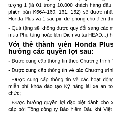
tượng 1 (là 01 trong 10.000 khách hàng đầu
phiên bản K66A-160, 161, 162) sẽ được nhận
Honda Plus và 1 sạc pin dự phòng cho điện th
- Quà tặng sẽ không được quy đổi sang các m
mua Phụ tùng hoặc làm Dịch vụ tại HEAD...) h
Với thẻ thành viên Honda Plu
hưởng các quyền lợi sau:
- Được cung cấp thông tin theo Chương trình 
- Được cung cấp thông tin về các Chương trình
- Được cung cấp thông tin về các hoạt độ
miễn phí khóa đào tạo Kỹ năng lái xe an 
chức;
- Được hưởng quyền lợi đặc biệt dành cho
cấp bởi Tổng công ty Bảo hiểm Dầu khí Việt