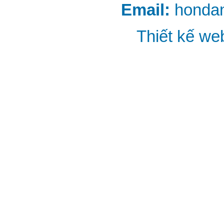
Email:
honda
Thiết kế we