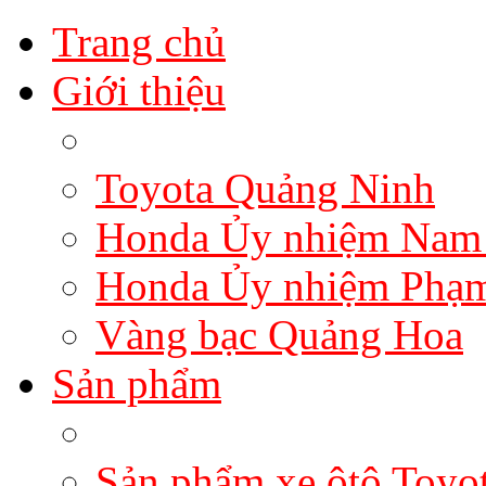
Trang chủ
Giới thiệu
Toyota Quảng Ninh
Honda Ủy nhiệm Nam
Honda Ủy nhiệm Phạ
Vàng bạc Quảng Hoa
Sản phẩm
Sản phẩm xe ôtô Toyo