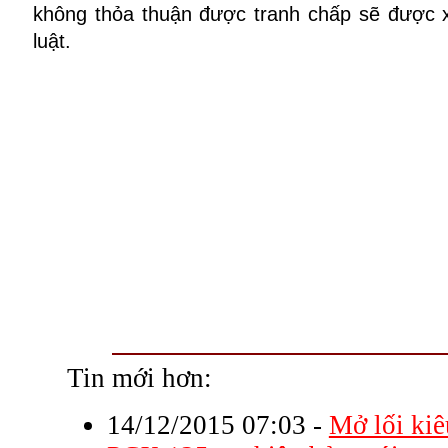
không thỏa thuận được tranh chấp sẽ được x
luật.
Tin mới hơn:
14/12/2015 07:03
-
Mở lối ki