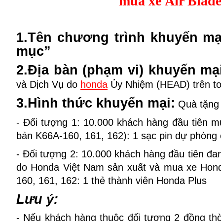
mua xe
Air Blad
1.Tên chương trình khuyến mạ
mục”
2.Địa bàn (phạm vi) khuyến mạ
và Dịch Vụ do
honda
Ủy Nhiệm (HEAD) trên to
3.Hình thức khuyến mại:
Quà tặng
- Đối tượng 1: 10.000 khách hàng đầu tiên m
bản K66A-160, 161, 162): 1 sạc pin dự phòng 
- Đối tượng 2: 10.000 khách hàng đầu tiên đa
do Honda Việt Nam sản xuất và mua xe Hond
160, 161, 162: 1 thẻ thành viên Honda Plus
Lưu ý:
- Nếu khách hàng thuộc đối tượng 2 đồng thờ